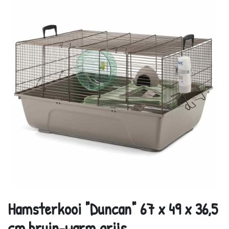
Hamsterkooi "Duncan" 67 x 49 x 36,5
cm bruin-warm grijs