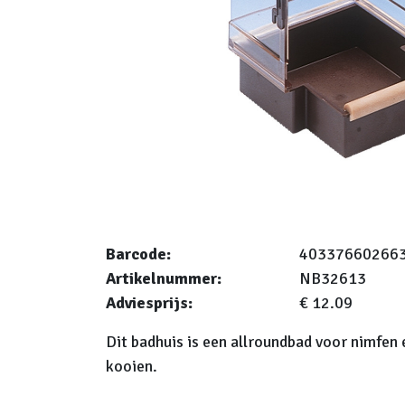
Barcode:
40337660266
Artikelnummer:
NB32613
Adviesprijs:
€ 12.09
Dit badhuis is een allroundbad voor nimfen 
kooien.