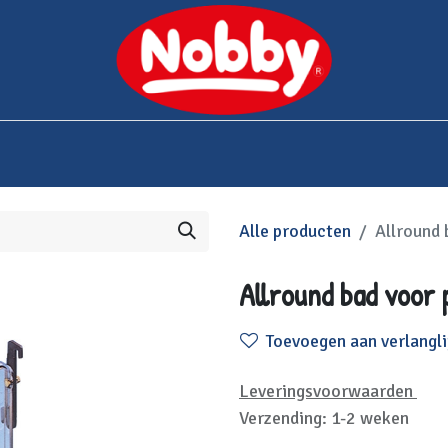
0
bshop
Over Nobby
Contact
Alle producten
Allround 
Allround bad voor
Toevoegen aan verlangli
Leveringsvoorwaarden
Verzending: 1-2 weken