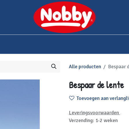
0
bshop
Over Nobby
Contact
Alle producten
Bespaar d
Bespaar de lente
Toevoegen aan verlangli
Leveringsvoorwaarden
Verzending: 1-2 weken