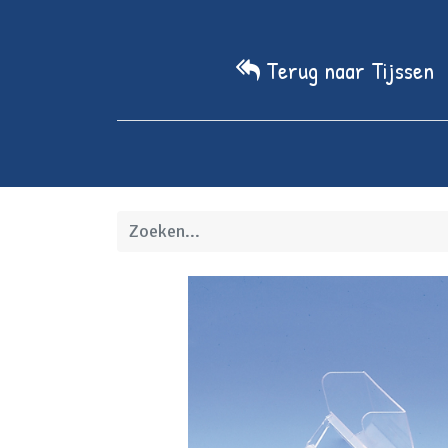
Terug naar Tijssen
Home
We