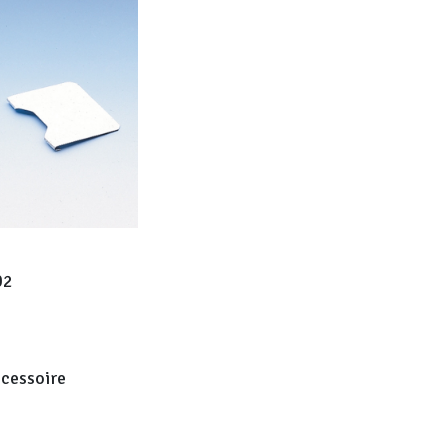
02
ccessoire