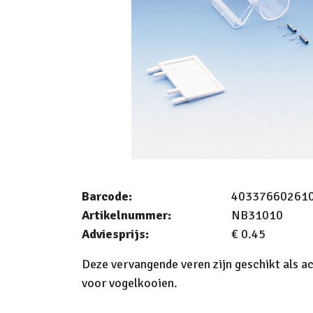
Barcode:
40337660261
Artikelnummer:
NB31010
Adviesprijs:
€ 0.45
Deze vervangende veren zijn geschikt als a
voor vogelkooien.