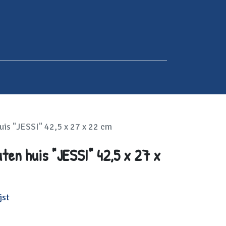
is "JESSI" 42,5 x 27 x 22 cm
ten huis "JESSI" 42,5 x 27 x
jst