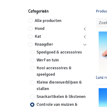
Categorieën
Produ
Alle producten
Hond
Kat
Knaagdier
Speelgoed & accessoires
Werf en tuin
Kooi accessoires &
speelgoed
Luna r
Kleine dierenverblijven &
stallen
Snackartikelen & likstenen
Controle van muizen &