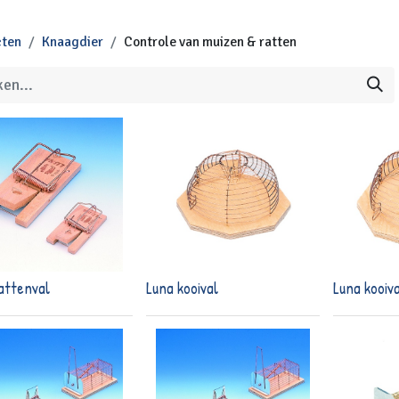
cten
Knaagdier
Controle van muizen & ratten
attenval
Luna kooival
Luna kooiv