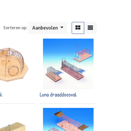
Aanbevolen
Sorteren op:
al
Luna draaddoosval